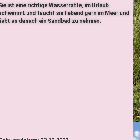
Sie ist eine richtige Wasserratte, im Urlaub
schwimmt und taucht sie liebend gern im Meer und
liebt es danach ein Sandbad zu nehmen.
Geburtsdatum:
22.12.2023