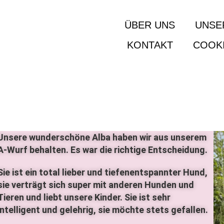
ÜBER UNS
UNSE
KONTAKT
COOKI
Unsere wunderschöne Alba haben wir aus unserem
A-Wurf behalten. Es war die richtige Entscheidung.
Sie ist ein total lieber und tiefenentspannter Hund,
sie verträgt sich super mit anderen Hunden und
Tieren und liebt unsere Kinder. Sie ist sehr
intelligent und gelehrig, sie möchte stets gefallen.