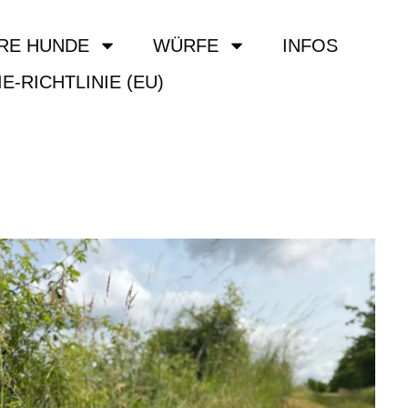
RE HUNDE
WÜRFE
INFOS
E-RICHTLINIE (EU)