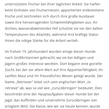
unterstützten Fischer bei ihrer täglichen Arbeit: Sie halfen
beim Einholen von Fischernetzen, apportierten entkommene
Fische und zeichneten sich durch ihre große Ausdauer
sowie ihre hervorragenden Schwimmfähigkeiten aus. Ihr
dichtes, wasserabweisendes Fell schützte sie vor den kalten
Temperaturen des Atlantiks, während ihre kräftige Statur
ihnen die nötige Stärke für die Arbeit verlieh.
Im frühen 19. Jahrhundert wurden einige dieser Hunde
nach Großbritannien gebracht, wo sie bei Adligen und
Jägern großes Interesse weckten. Dort begann eine gezielte
Zucht, bei der vor allem Wert auf ihre Apportierfähigkeit, ihr
sanftes Maul und ihr freundliches Wesen gelegt wurde. Der
Name „Retriever“ leitet sich vom englischen Wort „to
retrieve“ ab, was so viel wie „zurückbringen“ bedeutet. Dies
beschreibt eine der Hauptaufgaben dieser Hunde bei der
Jagd: das Auffinden und unversehrte Zurückbringen von
erlegtem Wild. Die Rasse, wie wir sie heute kennen, wurde