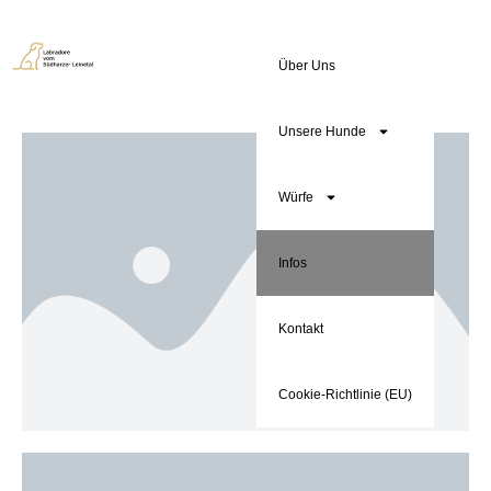
Über Uns
Unsere Hunde
Würfe
Infos
Kontakt
Cookie-Richtlinie (EU)