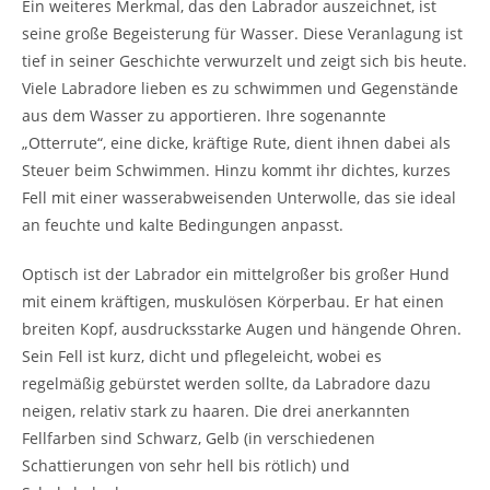
Ein weiteres Merkmal, das den Labrador auszeichnet, ist
seine große Begeisterung für Wasser. Diese Veranlagung ist
tief in seiner Geschichte verwurzelt und zeigt sich bis heute.
Viele Labradore lieben es zu schwimmen und Gegenstände
aus dem Wasser zu apportieren. Ihre sogenannte
„Otterrute“, eine dicke, kräftige Rute, dient ihnen dabei als
Steuer beim Schwimmen. Hinzu kommt ihr dichtes, kurzes
Fell mit einer wasserabweisenden Unterwolle, das sie ideal
an feuchte und kalte Bedingungen anpasst.
Optisch ist der Labrador ein mittelgroßer bis großer Hund
mit einem kräftigen, muskulösen Körperbau. Er hat einen
breiten Kopf, ausdrucksstarke Augen und hängende Ohren.
Sein Fell ist kurz, dicht und pflegeleicht, wobei es
regelmäßig gebürstet werden sollte, da Labradore dazu
neigen, relativ stark zu haaren. Die drei anerkannten
Fellfarben sind Schwarz, Gelb (in verschiedenen
Schattierungen von sehr hell bis rötlich) und