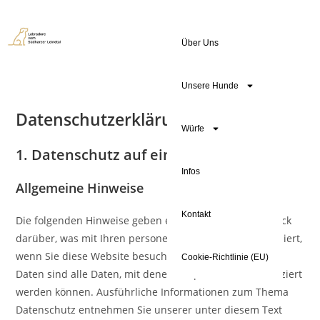
Über Uns
Unsere Hunde
Datenschutz­erklärung
Würfe
1. Datenschutz auf einen Blick
Infos
Allgemeine Hinweise
Kontakt
Die folgenden Hinweise geben einen einfachen Überblick
darüber, was mit Ihren personenbezogenen Daten passiert,
wenn Sie diese Website besuchen. Personenbezogene
Cookie-Richtlinie (EU)
Daten sind alle Daten, mit denen Sie persönlich identifiziert
werden können. Ausführliche Informationen zum Thema
Datenschutz entnehmen Sie unserer unter diesem Text