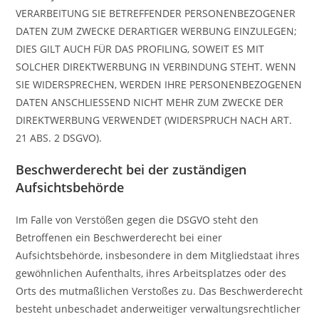
VERARBEITUNG SIE BETREFFENDER PERSONENBEZOGENER
DATEN ZUM ZWECKE DERARTIGER WERBUNG EINZULEGEN;
DIES GILT AUCH FÜR DAS PROFILING, SOWEIT ES MIT
SOLCHER DIREKTWERBUNG IN VERBINDUNG STEHT. WENN
SIE WIDERSPRECHEN, WERDEN IHRE PERSONENBEZOGENEN
DATEN ANSCHLIESSEND NICHT MEHR ZUM ZWECKE DER
DIREKTWERBUNG VERWENDET (WIDERSPRUCH NACH ART.
21 ABS. 2 DSGVO).
Beschwerde­recht bei der zuständigen
Aufsichts­behörde
Im Falle von Verstößen gegen die DSGVO steht den
Betroffenen ein Beschwerderecht bei einer
Aufsichtsbehörde, insbesondere in dem Mitgliedstaat ihres
gewöhnlichen Aufenthalts, ihres Arbeitsplatzes oder des
Orts des mutmaßlichen Verstoßes zu. Das Beschwerderecht
besteht unbeschadet anderweitiger verwaltungsrechtlicher