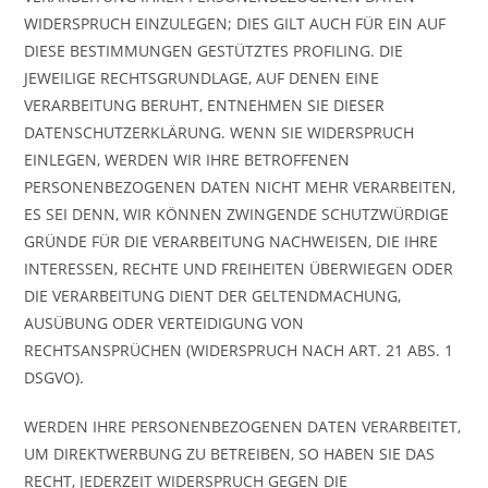
WIDERSPRUCH EINZULEGEN; DIES GILT AUCH FÜR EIN AUF
DIESE BESTIMMUNGEN GESTÜTZTES PROFILING. DIE
JEWEILIGE RECHTSGRUNDLAGE, AUF DENEN EINE
VERARBEITUNG BERUHT, ENTNEHMEN SIE DIESER
DATENSCHUTZERKLÄRUNG. WENN SIE WIDERSPRUCH
EINLEGEN, WERDEN WIR IHRE BETROFFENEN
PERSONENBEZOGENEN DATEN NICHT MEHR VERARBEITEN,
ES SEI DENN, WIR KÖNNEN ZWINGENDE SCHUTZWÜRDIGE
GRÜNDE FÜR DIE VERARBEITUNG NACHWEISEN, DIE IHRE
INTERESSEN, RECHTE UND FREIHEITEN ÜBERWIEGEN ODER
DIE VERARBEITUNG DIENT DER GELTENDMACHUNG,
AUSÜBUNG ODER VERTEIDIGUNG VON
RECHTSANSPRÜCHEN (WIDERSPRUCH NACH ART. 21 ABS. 1
DSGVO).
WERDEN IHRE PERSONENBEZOGENEN DATEN VERARBEITET,
UM DIREKTWERBUNG ZU BETREIBEN, SO HABEN SIE DAS
RECHT, JEDERZEIT WIDERSPRUCH GEGEN DIE