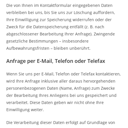
Die von Ihnen im Kontaktformular eingegebenen Daten
verbleiben bei uns, bis Sie uns zur Löschung auffordern,
Ihre Einwilligung zur Speicherung widerrufen oder der
Zweck für die Datenspeicherung entfällt (z. B. nach
abgeschlossener Bearbeitung Ihrer Anfrage). Zwingende
gesetzliche Bestimmungen – insbesondere
Aufbewahrungsfristen – bleiben unberührt.
Anfrage per E-Mail, Telefon oder Telefax
Wenn Sie uns per E-Mail, Telefon oder Telefax kontaktieren,
wird Ihre Anfrage inklusive aller daraus hervorgehenden
personenbezogenen Daten (Name, Anfrage) zum Zwecke
der Bearbeitung Ihres Anliegens bei uns gespeichert und
verarbeitet. Diese Daten geben wir nicht ohne Ihre
Einwilligung weiter.
Die Verarbeitung dieser Daten erfolgt auf Grundlage von